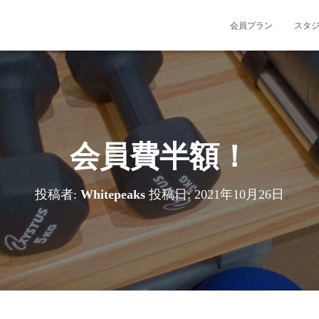
会員プラン
スタ
会員費半額！
投稿者:
Whitepeaks
投稿日:
2021年10月26日