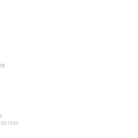
沼市
9
0:00-19:00