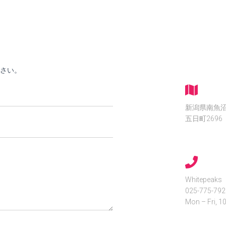
ださい。
新潟県南魚
五日町2696
Whitepeaks
025-775-792
Mon – Fri, 1