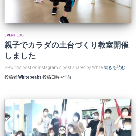
EVENT LOG
親子でカラダの土台づくり教室開催
しました
View this post on Instagram A post shared by White
続きを読む
投稿者:
Whitepeaks
投稿日時:
4年
前