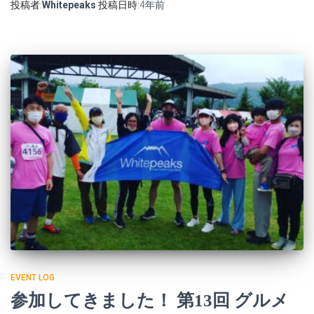
投稿者:
Whitepeaks
投稿日時:
4年
前
EVENT LOG
参加してきました！ 第13回 グルメ