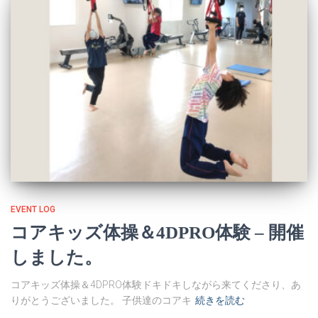
EVENT LOG
コアキッズ体操＆4DPRO体験 – 開催
しました。
コアキッズ体操＆4DPRO体験ドキドキしながら来てくださり、あ
りがとうございました。 子供達のコアキ
続きを読む